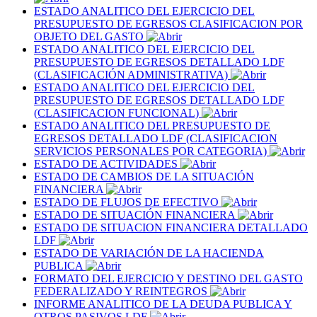
ESTADO ANALITICO DEL EJERCICIO DEL
PRESUPUESTO DE EGRESOS CLASIFICACION POR
OBJETO DEL GASTO
ESTADO ANALITICO DEL EJERCICIO DEL
PRESUPUESTO DE EGRESOS DETALLADO LDF
(CLASIFICACIÓN ADMINISTRATIVA)
ESTADO ANALITICO DEL EJERCICIO DEL
PRESUPUESTO DE EGRESOS DETALLADO LDF
(CLASIFICACION FUNCIONAL)
ESTADO ANALITICO DEL PRESUPUESTO DE
EGRESOS DETALLADO LDF (CLASIFICACION
SERVICIOS PERSONALES POR CATEGORIA)
ESTADO DE ACTIVIDADES
ESTADO DE CAMBIOS DE LA SITUACIÓN
FINANCIERA
ESTADO DE FLUJOS DE EFECTIVO
ESTADO DE SITUACIÓN FINANCIERA
ESTADO DE SITUACION FINANCIERA DETALLADO
LDF
ESTADO DE VARIACIÓN DE LA HACIENDA
PUBLICA
FORMATO DEL EJERCICIO Y DESTINO DEL GASTO
FEDERALIZADO Y REINTEGROS
INFORME ANALITICO DE LA DEUDA PUBLICA Y
OTROS PASIVOS LDF